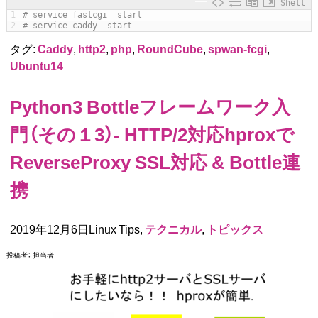
Shell
1
# service fastcgi  start
2
# service caddy  start
タグ:
Caddy
,
http2
,
php
,
RoundCube
,
spwan-fcgi
,
Ubuntu14
Python3 Bottleフレームワーク入
門（その１3）- HTTP/2対応hproxで
ReverseProxy SSL対応 & Bottle連
携
2019年12月6日Linux Tips,
テクニカル
,
トピックス
投稿者：
担当者