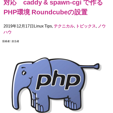
対応 caddy & spawn-cgi で作る
PHP環境 Roundcubeの設置
2019年12月17日Linux Tips,
テクニカル
,
トピックス
,
ノウ
ハウ
投稿者：
担当者