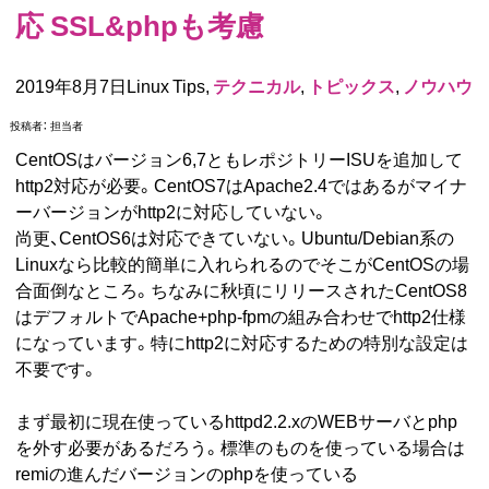
応 SSL&phpも考慮
2019年8月7日Linux Tips,
テクニカル
,
トピックス
,
ノウハウ
投稿者：
担当者
CentOSはバージョン6,7ともレポジトリーISUを追加して
http2対応が必要。CentOS7はApache2.4ではあるがマイナ
ーバージョンがhttp2に対応していない。
尚更、CentOS6は対応できていない。Ubuntu/Debian系の
Linuxなら比較的簡単に入れられるのでそこがCentOSの場
合面倒なところ。ちなみに秋頃にリリースされたCentOS8
はデフォルトでApache+php-fpmの組み合わせでhttp2仕様
になっています。特にhttp2に対応するための特別な設定は
不要です。
まず最初に現在使っているhttpd2.2.xのWEBサーバとphp
を外す必要があるだろう。標準のものを使っている場合は
remiの進んだバージョンのphpを使っている