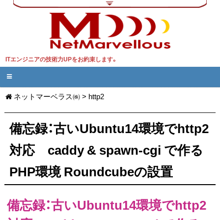
ITエンジニアの技術力UPをお約束します。
ネットマーベラス㈱
>
http2
備忘録：古いUbuntu14環境でhttp2
対応 caddy & spawn-cgi で作る
PHP環境 Roundcubeの設置
備忘録：古いUbuntu14環境でhttp2