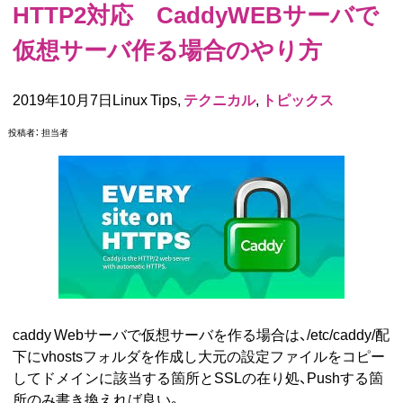
HTTP2対応 CaddyWEBサーバで
仮想サーバ作る場合のやり方
2019年10月7日Linux Tips,
テクニカル
,
トピックス
投稿者：
担当者
caddy Webサーバで仮想サーバを作る場合は、/etc/caddy/配
下にvhostsフォルダを作成し大元の設定ファイルをコピー
してドメインに該当する箇所とSSLの在り処、Pushする箇
所のみ書き換えれば良い。