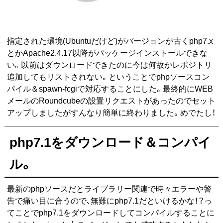
指定された環境(Ubuntuだけど)がバージョンが古くphp7.x
とかApache2.4.17以降がパッケージインストールできな
い。以前はダウンロードできたのに今は何故かレポジトリ
追加してもリストされない。ということでphpソースコン
パイル＆spawn-fcgiで対応することにした。最終的にWEB
メールのRoundcubeの設置リクエストがあったのでセット
アップしましたがすんなり簡単に終わりました。めでたし！
php7.1をダウンロード＆コンパイ
ル。
最新のphpソースだとライブラリー関連で時々エラーや警
告で痛い目に合うので、無難にphp7.1だといけるかな！？っ
てことでphp7.1をダウンロードしてコンパイルすることに