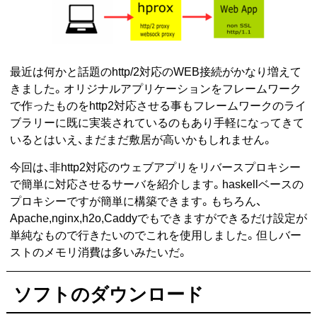
最近は何かと話題のhttp/2対応のWEB接続がかなり増えて
きました。オリジナルアプリケーションをフレームワーク
で作ったものをhttp2対応させる事もフレームワークのライ
ブラリーに既に実装されているのもあり手軽になってきて
いるとはいえ、まだまだ敷居が高いかもしれません。
今回は、非http2対応のウェブアプリをリバースプロキシー
で簡単に対応させるサーバを紹介します。haskellベースの
プロキシーですが簡単に構築できます。もちろん、
Apache,nginx,h2o,Caddyでもできますができるだけ設定が
単純なもので行きたいのでこれを使用しました。但しバー
ストのメモリ消費は多いみたいだ。
ソフトのダウンロード