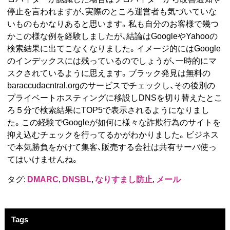
停止を言われますが、実際のところ運営者も気づいていな
いものもかなりあると思います。私も自分のお客様で幾つ
かこの様な例を経験しましたが、結論はGoogleやYahooの
検索結果に出てこなくなりました。イメージ的にはGoogle
のインデックスには残っているのでしょうが、一時的にマ
スクされているように思えます。ブラック発見は無料の
baraccudacntral.orgのサービスでチェックし、その後別の
プライベートホスティングに移設しDNSを切り替えたとこ
ろ５分で検索結果にTOP5で表示されるようになりまし
た。この経験でGoogleが如何に様々な詐欺行為のサイトを
抑え込むチェックを行ってるかがわかりました。ビジネス
で本気勝負をかけて集客、販売する会社は共有サーバ使っ
てはいけませんね。
タグ:
DMARC
,
DNSBL
,
なりすまし防止
,
メール
Tags