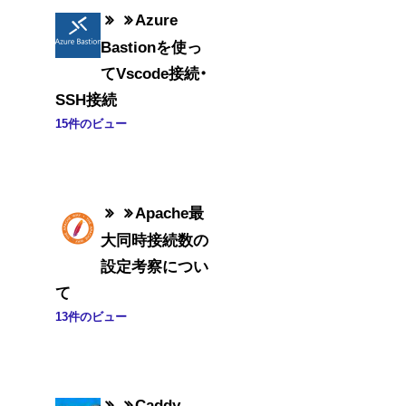
Azure
Bastionを使っ
てVscode接続・
SSH接続
15件のビュー
Apache最
大同時接続数の
設定考察につい
て
13件のビュー
Caddy