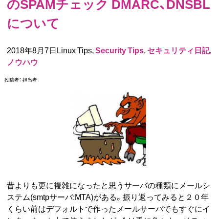
のSPAMチェック DMARC、DNSBL
について
2018年8月7日Linux Tips,
Security Tips
,
セキュリティ日記
,
ノウハウ
投稿者：
担当者
昔よりも更に複雑になったと思うサーバの種類にメールシ
ステム(smtpサーバ:MTA)がある。振り返ってみると２０年
くらい前はデフォルトで作ったメールサーバでもすぐにイ