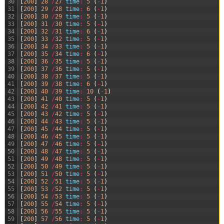
30
[
200
]
28
/
27
time
:
5
(
-
1
)
31
[
200
]
29
/
28
time
:
6
(
-
1
)
32
[
200
]
30
/
29
time
:
5
(
-
1
)
33
[
200
]
31
/
30
time
:
5
(
-
1
)
34
[
200
]
32
/
31
time
:
6
(
-
1
)
35
[
200
]
33
/
32
time
:
5
(
-
1
)
36
[
200
]
34
/
33
time
:
5
(
-
1
)
37
[
200
]
35
/
34
time
:
6
(
-
1
)
38
[
200
]
36
/
35
time
:
5
(
-
1
)
39
[
200
]
37
/
36
time
:
5
(
-
1
)
40
[
200
]
38
/
37
time
:
5
(
-
1
)
41
[
200
]
39
/
38
time
:
6
(
-
1
)
42
[
200
]
40
/
39
time
:
10
(
-
1
)
43
[
200
]
41
/
40
time
:
5
(
-
1
)
44
[
200
]
42
/
41
time
:
5
(
-
1
)
45
[
200
]
43
/
42
time
:
5
(
-
1
)
46
[
200
]
44
/
43
time
:
5
(
-
1
)
47
[
200
]
45
/
44
time
:
5
(
-
1
)
48
[
200
]
46
/
45
time
:
5
(
-
1
)
49
[
200
]
47
/
46
time
:
5
(
-
1
)
50
[
200
]
48
/
47
time
:
5
(
-
1
)
51
[
200
]
49
/
48
time
:
5
(
-
1
)
52
[
200
]
50
/
49
time
:
5
(
-
1
)
53
[
200
]
51
/
50
time
:
5
(
-
1
)
54
[
200
]
52
/
51
time
:
5
(
-
1
)
55
[
200
]
53
/
52
time
:
5
(
-
1
)
56
[
200
]
54
/
53
time
:
5
(
-
1
)
57
[
200
]
55
/
54
time
:
5
(
-
1
)
58
[
200
]
56
/
55
time
:
5
(
-
1
)
59
[
200
]
57
/
56
time
:
5
(
-
1
)