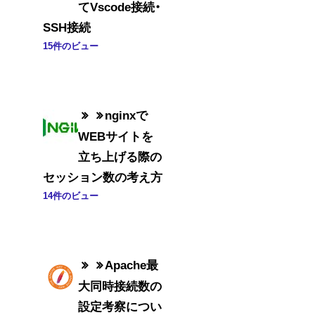
てVscode接続・
SSH接続
15件のビュー
nginxで
WEBサイトを
立ち上げる際の
セッション数の考え方
14件のビュー
Apache最
大同時接続数の
設定考察につい