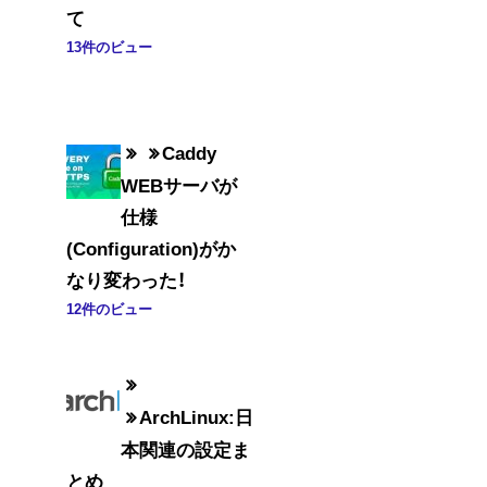
て
13件のビュー
Caddy
WEBサーバが
仕様
(Configuration)がか
なり変わった！
12件のビュー
ArchLinux:日
本関連の設定ま
とめ