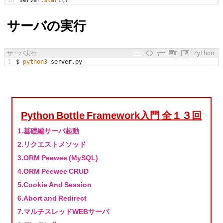
サーバの実行
サーバ実行
Python
1
$
python3 
server
.
py
Python Bottle Framework入門 全１３回
1.基礎編サーバ起動
2.リクエストメソッド
3.ORM Peewee (MySQL)
4.ORM Peewee CRUD
5.Cookie And Session
6.Abort and Redirect
7.マルチスレッドWEBサーバ