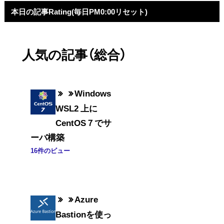
本日の記事Rating(毎日PM0:00リセット)
人気の記事（総合）
Windows
WSL2 上に
CentOS７でサ
ーバ構築
16件のビュー
Azure
Bastionを使っ