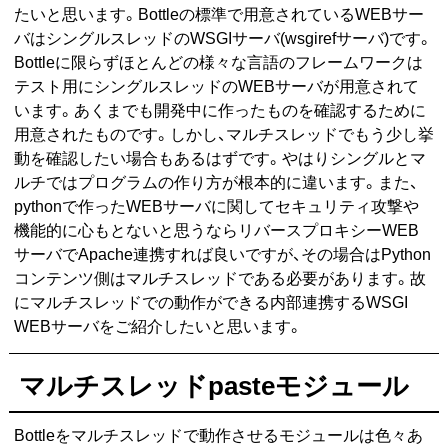
たいと思います。Bottleの標準で用意されているWEBサー
バはシングルスレッドのWSGIサーバ(wsgirefサーバ)です。
Bottleに限らずほとんどの様々な言語のフレームワークは
テスト用にシングルスレッドのWEBサーバが用意されて
います。あくまでも開発中に作ったものを確認するために
用意されたものです。しかし、マルチスレッドでもう少し挙
動を確認したい場合もあるはずです。やはりシングルとマ
ルチではプログラムの作り方が根本的に違います。また、
pythonで作ったWEBサーバに関してセキュリティ攻撃や
機能的に心もとないと思うならリバースプロキシーWEB
サーバでApache連携すれば良いですが、その場合はPython
コンテンツ側はマルチスレッドである必要があります。故
にマルチスレッドでの動作ができる内部連携するWSGI
WEBサーバをご紹介したいと思います。
マルチスレッドpasteモジュール
Bottleをマルチスレッドで動作させるモジュールは色々あ