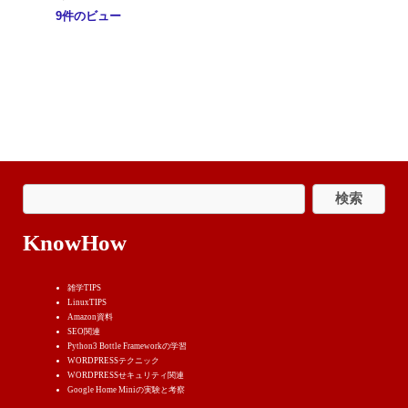
9件のビュー
KnowHow
雑学TIPS
LinuxTIPS
Amazon資料
SEO関連
Python3 Bottle Frameworkの学習
WORDPRESSテクニック
WORDPRESSせキュリティ関連
Google Home Miniの実験と考察