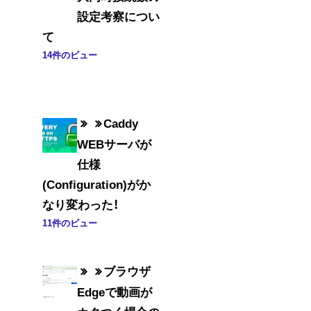
設定考察につい
て
14件のビュー
Caddy
WEBサーバが
仕様
(Configuration)がか
なり変わった！
11件のビュー
ブラウザ
Edgeで動画が