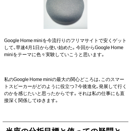
Google Home miniを今流行りのフリマサイトで安くゲット
して、早速4月1日から使い始めた。今回からGoogle Home
miniをテーマに色々実験していこうと思います。
私のGoogle Home miniの最大の関心どころは、このスマー
トスピーカーがどのように役立つ？今後進化、発展して行く
のかを感じたいと思ったからです。それは私の仕事にも直
接深く関係してゆきます。
当座の分析目標と使っての疑問と