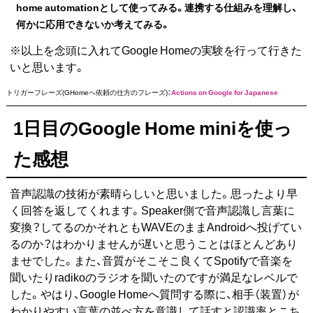
home automationとして使ってみる。連携する仕組みを理解し、
何かに応用できないか考えてみる。
※以上を念頭に入れてGoogle Homeの実験を行って行きた
いと思います。
トリガーフレーズ(GHomeへ依頼の仕方のフレーズ)：
Actions on Google for Japanese
1日目のGoogle Home miniを使っ
た感想
音声認識の技術が素晴らしいと思いました。思ったより早
く回答を返してくれます。Speaker側で音声認識し言葉に
変換？してるのかそれともWAVEのままAndroidへ投げてい
るのか？はわかりませんが遅いと思うことはほとんどあり
ませでした。また、音質がそこそこ良くてSpotifyで音楽を
聞いたりradikoのラジオを聞いたのですが満足なレベルで
した。やはり、Google Homeへ質問する際に、相手（装置）が
わかりやすい言葉の並べ方を意識して話すと認識率とこち