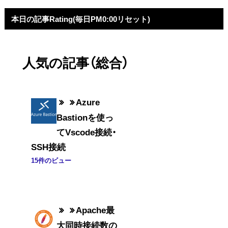
本日の記事Rating(毎日PM0:00リセット)
人気の記事（総合）
Azure
Bastionを使っ
てVscode接続・
SSH接続
15件のビュー
Apache最
大同時接続数の