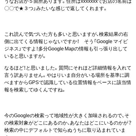
うなお店が５箇所あります。住所はxxxxxxxでお店の名前は
〇〇で★３つ」みたいな感じで返してくれます。
これ読んで気づいた方も多いと思いますが、検索結果の右
側に出てくる情報じゃないですか！ そう「Google マイビ
ジネス」ですよ！多分Google Mapの情報も引っ張り出して
いると思いますが。
なるほど！と思いました。質問にそれほど詳細情報を入れて
言う訳ありません。やはりいま自分がいる場所を基準に調
べますからGPSで認識している位置情報をベースに該当情
報を検索してゆくんですね。
今のGoogleの検索って地域性が大きく加味されるので、そ
の検索対象がどこにあるのか、あなたはどこにいるのかが？
検索の中にデフォルトで知らぬうちに取り込まれていま