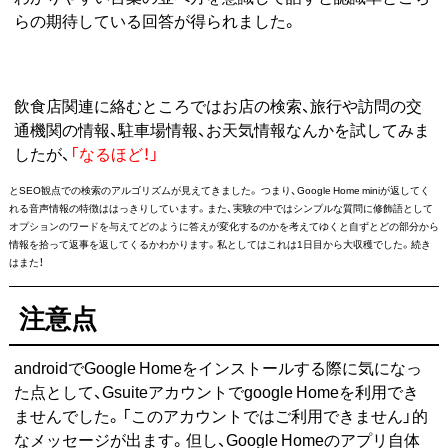
らの期待している回答が得られました。
飲食店関連に絡むところではお店の検索、旅行や訪問の交
通機関の情報、駐車場情報、お天気情報なんかを試してみま
したが、
「なるほど！」
とSEO観点での検索のアルゴリズムが見えてきました。 つまり、Google Home miniが返してく
れる音声情報の特徴ははっきりしています。また、実験の中ではシンプルな質問に修飾語として
オプションのワードを与えてどのように答えが変化するのかを考えてゆくと自ずとどの部分から
情報を拾って返事を返してくるかわかります。私としてはこれは1日目から大収穫でした。続き
はまた！
注意点
androidでGoogle Homeをインストールする際に気になっ
た点として、Gsuiteアカウントでgoogle Homeを利用でき
ませんでした。「このアカウントではご利用できません」的
なメッセージが出ます。但し、Google Homeのアプリ自体