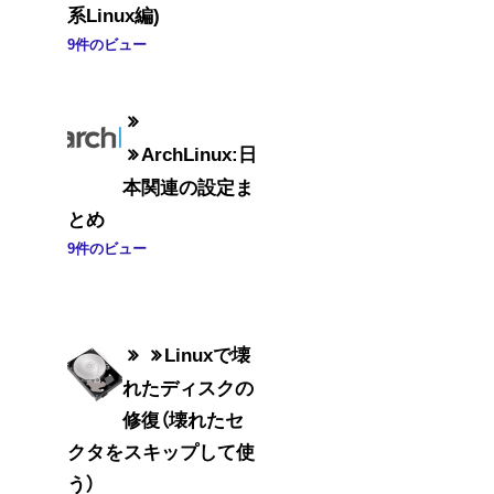
系Linux編)
9件のビュー
ArchLinux:日
本関連の設定ま
とめ
9件のビュー
Linuxで壊
れたディスクの
修復（壊れたセ
クタをスキップして使
う）