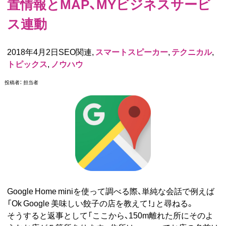
置情報とMAP、MYビジネスサービ
ス連動
2018年4月2日SEO関連,
スマートスピーカー
,
テクニカル
,
トピックス
,
ノウハウ
投稿者：
担当者
Google Home miniを使って調べる際、単純な会話で例えば
「Ok Google 美味しい餃子の店を教えて！」と尋ねる。
そうすると返事として「ここから、150m離れた所にそのよ