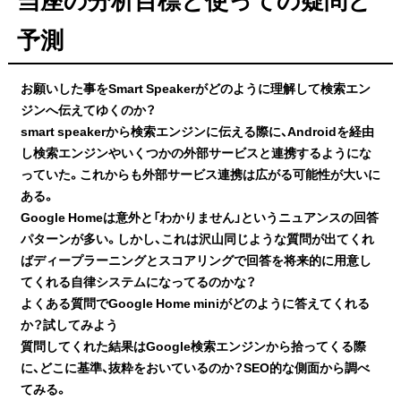
予測
お願いした事をSmart Speakerがどのように理解して検索エン
ジンへ伝えてゆくのか？
smart speakerから検索エンジンに伝える際に、Androidを経由
し検索エンジンやいくつかの外部サービスと連携するようにな
っていた。これからも外部サービス連携は広がる可能性が大いに
ある。
Google Homeは意外と「わかりません」というニュアンスの回答
パターンが多い。しかし、これは沢山同じような質問が出てくれ
ばディープラーニングとスコアリングで回答を将来的に用意し
てくれる自律システムになってるのかな？
よくある質問でGoogle Home miniがどのように答えてくれる
か？試してみよう
質問してくれた結果はGoogle検索エンジンから拾ってくる際
に、どこに基準、抜粋をおいているのか？SEO的な側面から調べ
てみる。