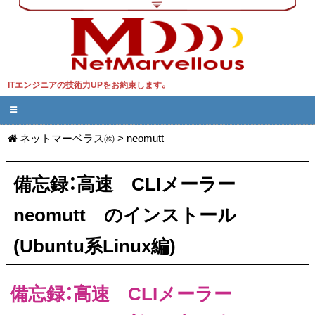
ITエンジニアの技術力UPをお約束します。
ネットマーベラス㈱
>
neomutt
備忘録：高速 CLIメーラー
neomutt のインストール
(Ubuntu系Linux編)
備忘録：高速 CLIメーラー