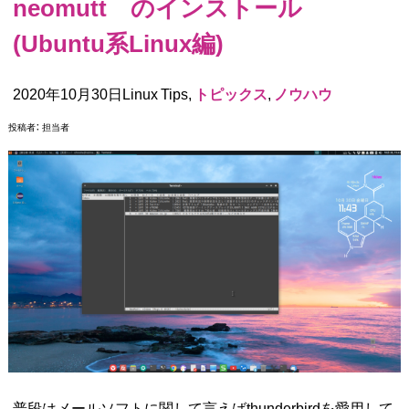
neomutt のインストール
(Ubuntu系Linux編)
2020年10月30日Linux Tips,
トピックス
,
ノウハウ
投稿者：
担当者
普段はメールソフトに関して言えばthunderbirdを愛用して