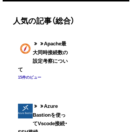
人気の記事（総合）
Apache最
大同時接続数の
設定考察につい
て
15件のビュー
Azure
Bastionを使っ
てVscode接続・
SSH接続