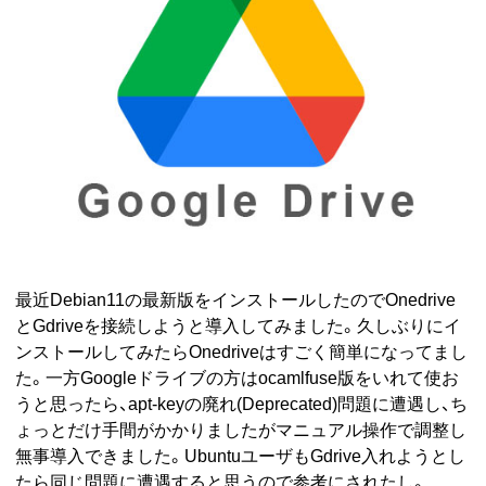
最近Debian11の最新版をインストールしたのでOnedrive
とGdriveを接続しようと導入してみました。久しぶりにイ
ンストールしてみたらOnedriveはすごく簡単になってまし
た。一方Googleドライブの方はocamlfuse版をいれて使お
うと思ったら、apt-keyの廃れ(Deprecated)問題に遭遇し、ち
ょっとだけ手間がかかりましたがマニュアル操作で調整し
無事導入できました。UbuntuユーザもGdrive入れようとし
たら同じ問題に遭遇すると思うので参考にされたし。