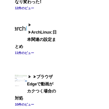
なり変わった！
12件のビュー
ArchLinux:日
本関連の設定ま
とめ
11件のビュー
ブラウザ
Edgeで動画が
カクつく場合の
対処
10件のビュー