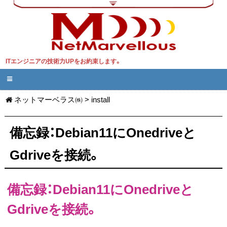
ITエンジニアの技術力UPをお約束します。
ネットマーベラス㈱
>
install
備忘録：Debian11にOnedriveと
Gdriveを接続。
備忘録：Debian11にOnedriveと
Gdriveを接続。