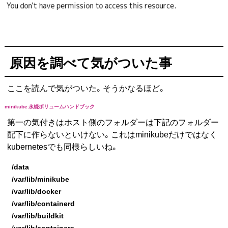
原因を調べて気がついた事
ここを読んで気がついた。そうかなるほど。
minikube 永続ボリュームハンドブック
第一の気付きはホスト側のフォルダーは下記のフォルダー
配下に作らないといけない。これはminikubeだけではなく
kubernetesでも同様らしいね。
/data
/var/lib/minikube
/var/lib/docker
/var/lib/containerd
/var/lib/buildkit
/var/lib/containers