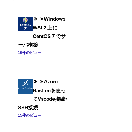
Windows
WSL2 上に
CentOS７でサ
ーバ構築
16件のビュー
Azure
Bastionを使っ
てVscode接続・
SSH接続
15件のビュー