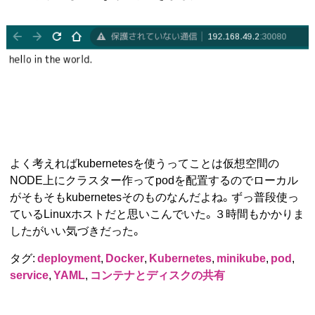
よく考えればkubernetesを使うってことは仮想空間の
NODE上にクラスター作ってpodを配置するのでローカル
がそもそもkubernetesそのものなんだよね。ずっ普段使っ
ているLinuxホストだと思いこんでいた。３時間もかかりま
したがいい気づきだった。
タグ:
deployment
,
Docker
,
Kubernetes
,
minikube
,
pod
,
service
,
YAML
,
コンテナとディスクの共有