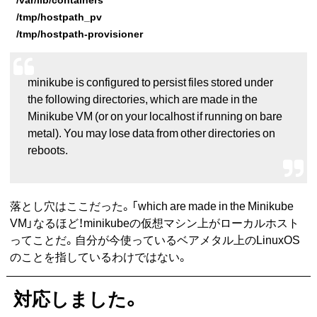
/tmp/hostpath_pv
/tmp/hostpath-provisioner
minikube is configured to persist files stored under
the following directories, which are made in the
Minikube VM (or on your localhost if running on bare
metal). You may lose data from other directories on
reboots.
落とし穴はここだった。「which are made in the Minikube
VM」なるほど！minikubeの仮想マシン上がローカルホスト
ってことだ。自分が今使っているベアメタル上のLinuxOS
のことを指しているわけではない。
対応しました。