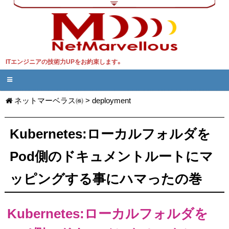
ITエンジニアの技術力UPをお約束します。
ネットマーベラス㈱
>
deployment
Kubernetes:ローカルフォルダを
Pod側のドキュメントルートにマ
ッピングする事にハマったの巻
Kubernetes:ローカルフォルダを