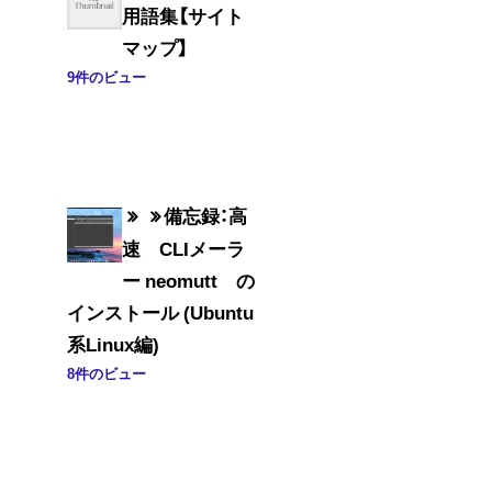
用語集【サイト
マップ】
9件のビュー
備忘録：高
速 CLIメーラ
ー neomutt の
インストール (Ubuntu
系Linux編)
8件のビュー