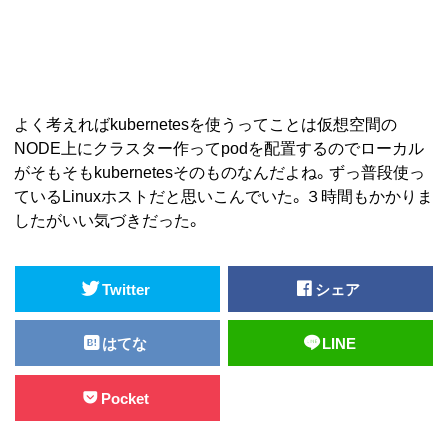
よく考えればkubernetesを使うってことは仮想空間の
NODE上にクラスター作ってpodを配置するのでローカル
がそもそもkubernetesそのものなんだよね。ずっ普段使っ
ているLinuxホストだと思いこんでいた。３時間もかかりま
したがいい気づきだった。
Twitter
シェア
はてな
LINE
Pocket