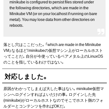
minikube is configured to persist files stored under
the following directories, which are made in the
Minikube VM (or on your localhost if running on bare
metal). You may lose data from other directories on
reboots.
落とし穴はここだった。「which are made in the Minikube
VM」なるほど！minikubeの仮想マシン上がローカルホスト
ってことだ。自分が今使っているベアメタル上のLinuxOS
のことを指しているわけではない。
対応しました。
原因がわかってしまえば大した事はない。minikube仮想マ
シンへログインすればよいだけの事。ログインした先
(minikube)がローカルホストなのでそこでホスト側のフォ
ルダーとコンテンツを作ればOKだ。