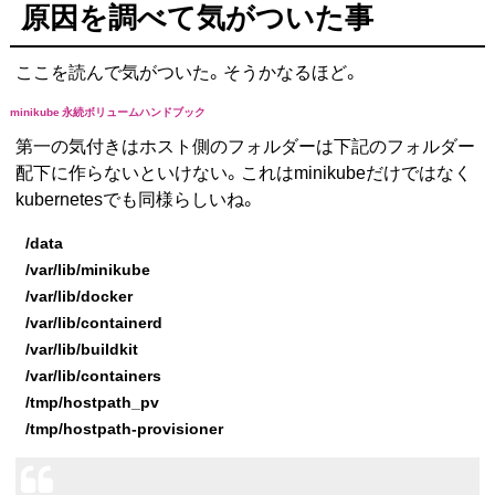
原因を調べて気がついた事
ここを読んで気がついた。そうかなるほど。
minikube 永続ボリュームハンドブック
第一の気付きはホスト側のフォルダーは下記のフォルダー
配下に作らないといけない。これはminikubeだけではなく
kubernetesでも同様らしいね。
/data
/var/lib/minikube
/var/lib/docker
/var/lib/containerd
/var/lib/buildkit
/var/lib/containers
/tmp/hostpath_pv
/tmp/hostpath-provisioner