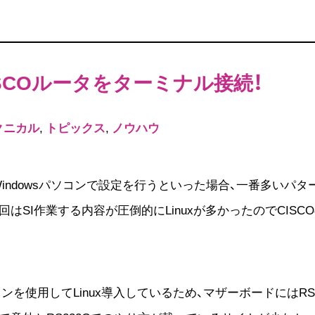
でCISCOルータをターミナル接続！
クニカル
,
トピックス
,
ノウハウ
Windowsパソコンで設定を行うといった場合、一番多いパター
はSI作業する内容が圧倒的にLinuxが多かったのでCISC
ンを使用してLinux導入しているため、マザーボードにはRS