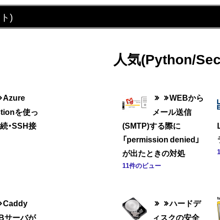
ト)
人気(Python/Sec
Azure
WEBから
stionを使っ
メール送信
接続・SSH接
(SMTP)する際に
「permission denied」
が出たときの対処
11件のビュー
Caddy
ハードデ
EBサーバが
ィスクの安全