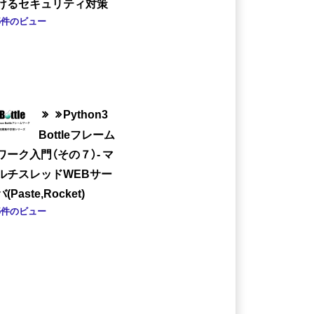
けるセキュリティ対策
5件のビュー
Python3
Bottleフレーム
ワーク入門（その７）- マ
ルチスレッドWEBサー
バ(Paste,Rocket)
5件のビュー