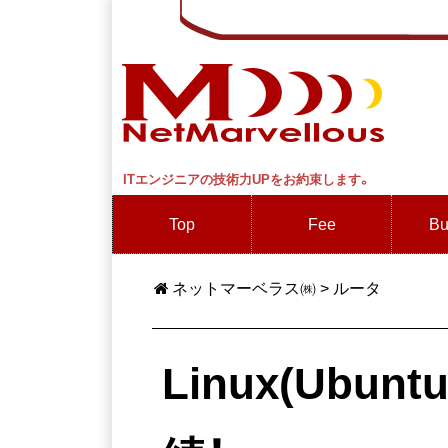
ITエンジニアの技術力UPをお約束します。
Top
Fee
Bu
ネットマーベラス㈱
>
ルータ
Linux(Ub