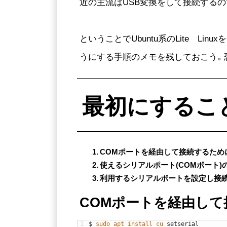
近の主流はUSB変換をして接続するの
ということでUbuntu系のLite 
うにする手順のメモを残しておこう。恐ら
最初にするこ
COMポートを経由して接続するため
使えるシリアルポート(COMポート)
利用するシリアルポートを設定し接
COMポートを経由し
1
$
sudo 
apt 
install 
cu 
setserial