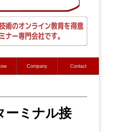
How
Company
Contact
タをターミナル接