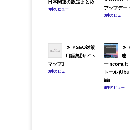
日本関連の設定まとめ
アップデー
9件のビュー
9件のビュー
SEO対策
用語集【サイト
速 
マップ】
ー neomu
9件のビュー
トール (Ubu
編)
8件のビュー