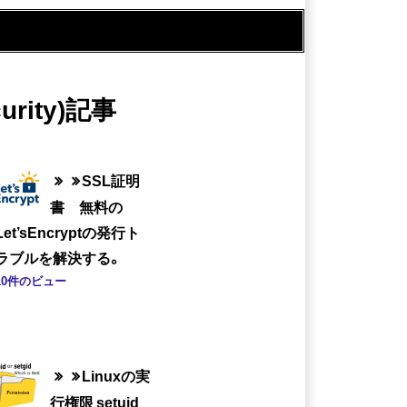
urity)記事
SSL証明
書 無料の
Let’sEncryptの発行ト
ラブルを解決する。
10件のビュー
Linuxの実
行権限 setuid