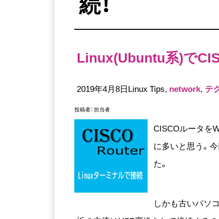
続！
Linux(Ubuntu系)
2019年4月8日Linux Tips,
network
,
テ
投稿者：
担当者
CISCOルータを
に多いと思う。今回
た。
しかも古いパソコ