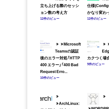
立ち上げる際のセッシ
仕様(Config
ョン数の考え方
かなり変わっ
12件のビュー
12件のビュー
Microsoft
Teamsの認証
Ed
後のエラー対処「HTTP
カクつく場
9件のビュー
400 エラー」「400 Bad
Request Erro...
10件のビュー
ArchLinux:
WORDP