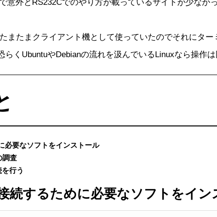
で意外とRS232Cでのやり方が載っているサイトが少なか
Linuxをたまたまクライアント機として使っていたのでそれにタ
くUbuntuやDebianの流れを汲んでいるLinuxなら操
と
に必要なソフトをインストール
の調査
続を行う
て接続するために必要なソフトをイン