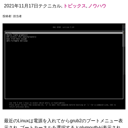
2021年11月17日テクニカル,
トピックス
,
ノウハウ
投稿者：
担当者
最近のLinuxは電源を入れてからgrub2のブートメニュー表
示され、ブートカーネルを選択するとplymouthが表示され