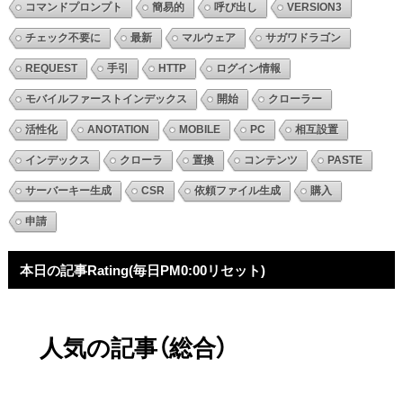
コマンドプロンプト
簡易的
呼び出し
VERSION3
チェック不要に
最新
マルウェア
サガワドラゴン
REQUEST
手引
HTTP
ログイン情報
モバイルファーストインデックス
開始
クローラー
活性化
ANOTATION
MOBILE
PC
相互設置
インデックス
クローラ
置換
コンテンツ
PASTE
サーバーキー生成
CSR
依頼ファイル生成
購入
申請
本日の記事Rating(毎日PM0:00リセット)
人気の記事（総合）