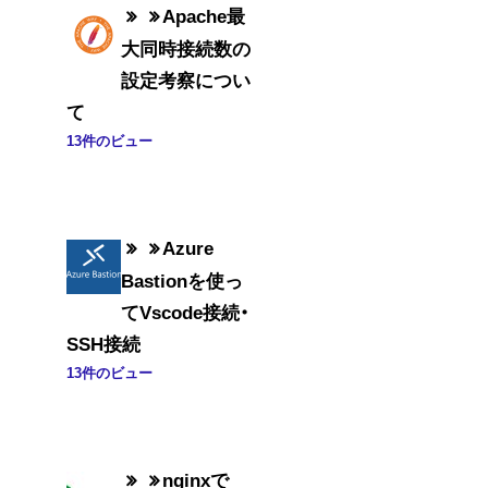
Apache最
大同時接続数の
設定考察につい
て
13件のビュー
Azure
Bastionを使っ
てVscode接続・
SSH接続
13件のビュー
nginxで