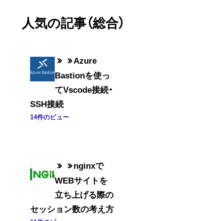
人気の記事（総合）
Azure
Bastionを使っ
てVscode接続・
SSH接続
14件のビュー
nginxで
WEBサイトを
立ち上げる際の
セッション数の考え方