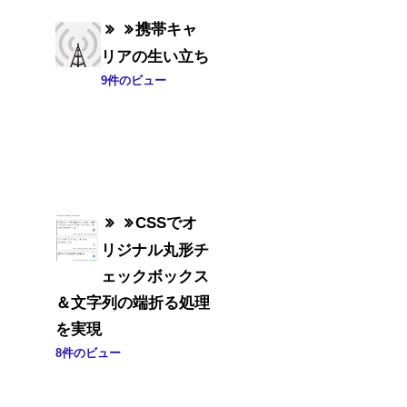
携帯キャ
リアの生い立ち
9件のビュー
CSSでオ
リジナル丸形チ
ェックボックス
＆文字列の端折る処理
を実現
8件のビュー