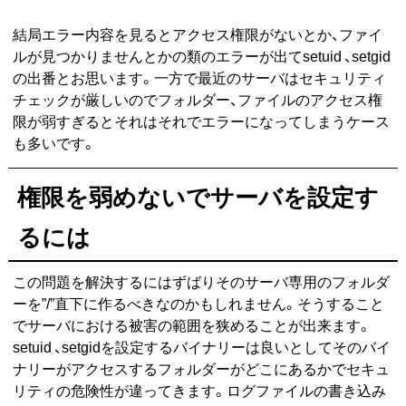
結局エラー内容を見るとアクセス権限がないとか、ファイ
ルが見つかりませんとかの類のエラーが出てsetuid 、setgid
の出番とお思います。一方で最近のサーバはセキュリティ
チェックが厳しいのでフォルダー、ファイルのアクセス権
限が弱すぎるとそれはそれでエラーになってしまうケース
も多いです。
権限を弱めないでサーバを設定す
るには
この問題を解決するにはずばりそのサーバ専用のフォルダ
ーを”/”直下に作るべきなのかもしれません。そうすること
でサーバにおける被害の範囲を狭めることが出来ます。
setuid 、setgidを設定するバイナリーは良いとしてそのバイ
ナリーがアクセスするフォルダーがどこにあるかでセキュ
リティの危険性が違ってきます。ログファイルの書き込み