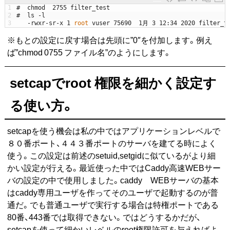
1
#  chmod  2755 filter_test
2
#  ls -l
3
-
rwxr
-
sr
-
x
1
root 
vuser
75690
1
月
3
12
:
34
2020
filter_t
※もとの設定に戻す場合は先頭に”0″を付加します。例え
ば”chmod 0755 ファイル名”のようにします。
setcapでroot 権限を細かく設定す
る使い方。
setcapを使う機会は私の中ではアプリケーションレベルで
８０番ポート、４４３番ポートのサーバを建てる時によく
使う。この設定は前述のsetuid,setgidに似ているがより細
かい設定が行える。最近使った中ではCaddy高速WEBサー
バの設定の中で使用しました。caddy WEBサーバの基本
はcaddy専用ユーザを作ってそのユーザで起動するのが普
通だ。でも普通ユーザで実行する場合は特権ポートである
80番、443番では取得できない。ではどうするかだが、
setcapを使って細かいレベルのroot権限許可を与えればよ