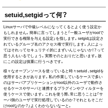
setuid,setgidって何？
Linuxサーバで中級レベルになってくるとよく使う設定か
もしれません。簡単に言ってしまうと「一般ユーザがrootで
実行できる権限を与える設定」を指します。setgidは設定さ
れているグループ名のアクセス権で実行します。人によっ
てはそれってセキュリテイ的にまずいんじゃないか！？って
思う人もいるでしょう。実際そのとおりだと思います。故
にこの設定は慎重に行うべきです。
様々なオープンソースを使っていると時々setuid 、setgidを
使用するときがあります。私の作業しているケースで多い
のはサーバアプリケーションがroot以外のユーザで動作さ
せるケースやサーバと連携するプラグインやフィルターを
使うケースで使います。これを使う際、常に思うことは「サ
ーバ側のユーザで実行処理しているのか？それともそこだ
けrootなのか？」よくわからないなーと。