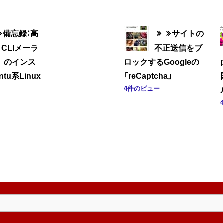
備忘録：高
サイトの
CLIメーラ
不正送信をブ
tt のインス
ロックするGoogleの
ntu系Linux
「reCaptcha」
4件のビュー