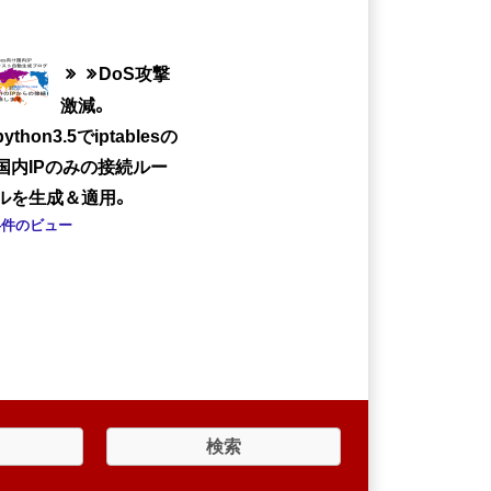
DoS攻撃
激減。
python3.5でiptablesの
国内IPのみの接続ルー
ルを生成＆適用。
4件のビュー