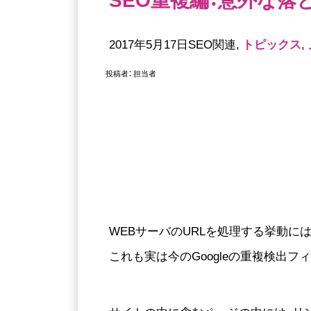
2017年5月17日SEO関連,
トピックス
,
投稿者：
担当者
WEBサーバのURLを処理する挙動には伝統
これも実は今のGoogleの重複検出