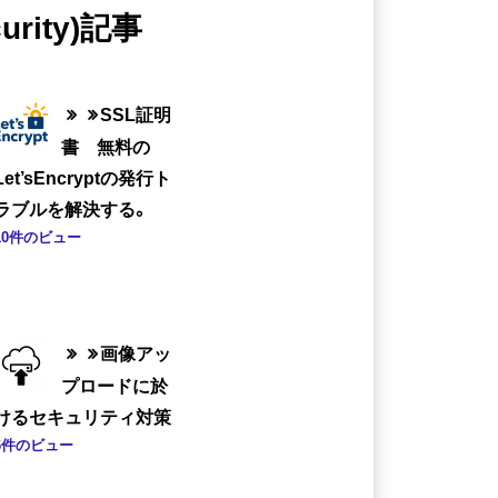
urity)記事
SSL証明
書 無料の
Let’sEncryptの発行ト
ラブルを解決する。
10件のビュー
画像アッ
プロードに於
けるセキュリティ対策
6件のビュー