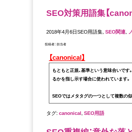
SEO対策用語集【canoni
2018年4月6日SEO用語集,
SEO関連
,
投稿者：
担当者
【canonical】
もともと正規、基準という意味合いです
るかを指し示す場合に使われています。
SEOではメタタグの一つとして複数の
タグ:
canonical
,
SEO用語
SEO重複編：意外な落