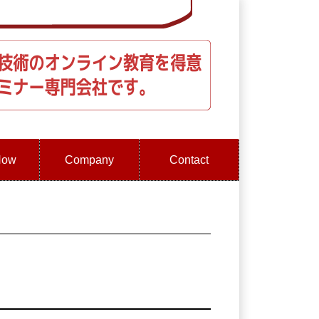
How
Company
Contact