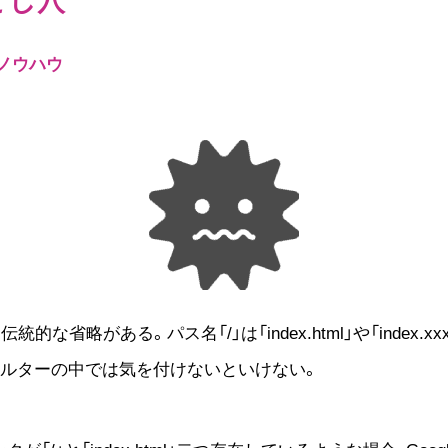
ノウハウ
的な省略がある。パス名「/」は「index.html」や「index
フィルターの中では気を付けないといけない。