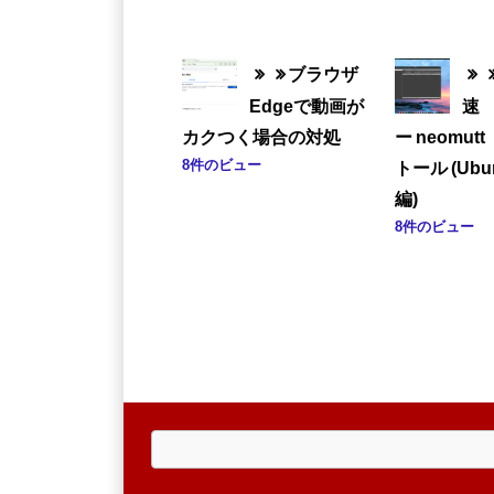
ブラウザ
Edgeで動画が
速 
カクつく場合の対処
ー neomu
8件のビュー
トール (Ubu
編)
8件のビュー