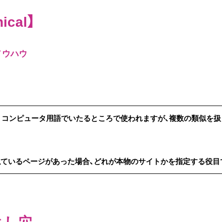
cal】
ノウハウ
。コンピュータ用語でいたるところで使われますが、複数の類似を扱
似ているページがあった場合、どれが本物のサイトかを指定する役目
とし穴