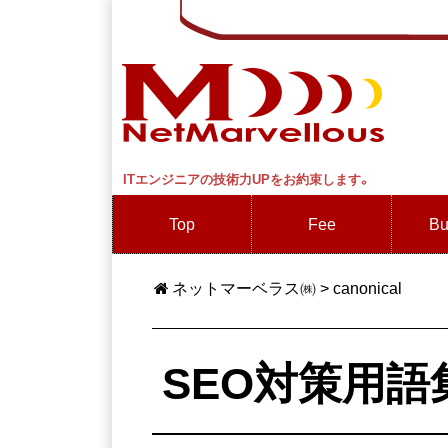
ITエンジニアの技術力UPをお約束します。
Top
Fee
Bu
ネットマーベラス㈱
>
canonical
SEO対策用語集【