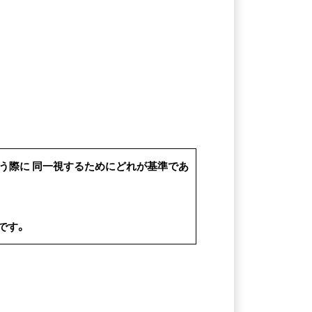
う際に 同一視するためにどれが基準であ
です。