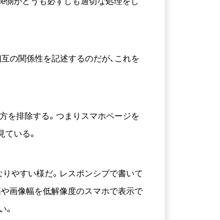
ogle側がどうも必ずしも適切な処理をし
calで相互の関係性を記述するのだが、これを
ら片方を排除する。つまりスマホページを
見ている。
になりやすい様だ。レスポンシブで書いて
の幅や画像幅を低解像度のスマホで表示で
い。