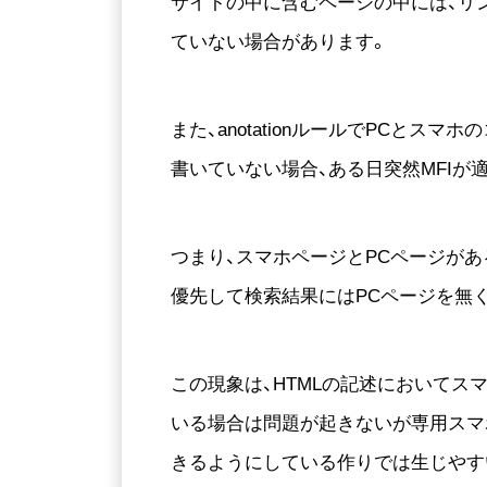
サイトの中に含むページの中には、リンクが
ていない場合があります。
また、anotationルールでPCとスマホ
書いていない場合、ある日突然MFIが
つまり、スマホページとPCページがある
優先して検索結果にはPCページを無
この現象は、HTMLの記述においてス
いる場合は問題が起きないが専用スマホ
きるようにしている作りでは生じやすい。