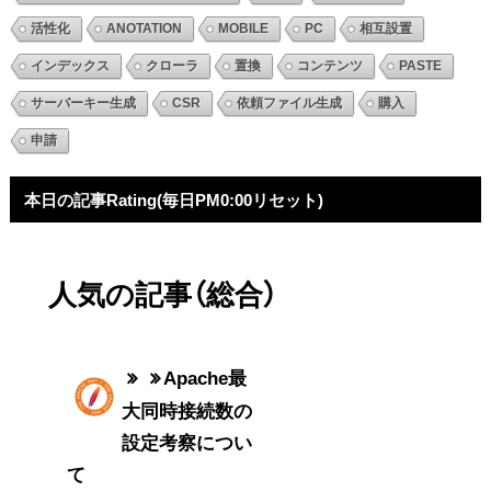
活性化
ANOTATION
MOBILE
PC
相互設置
インデックス
クローラ
置換
コンテンツ
PASTE
サーバーキー生成
CSR
依頼ファイル生成
購入
申請
本日の記事Rating(毎日PM0:00リセット)
人気の記事（総合）
Apache最
大同時接続数の
設定考察につい
て