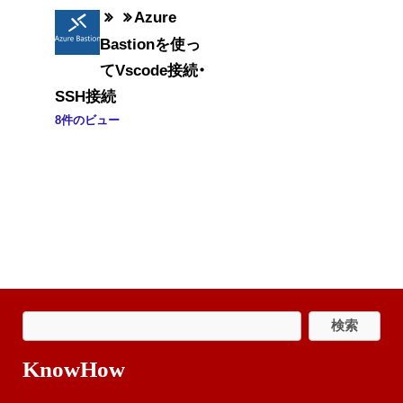
Azure
Bastionを使っ
てVscode接続・
SSH接続
8件のビュー
KnowHow