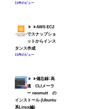
11件のビュー
AWS EC2
でスナップショ
ットからインス
タンス作成
11件のビュー
備忘録：高
速 CLIメーラ
ー neomutt の
インストール (Ubuntu
系Linux編)