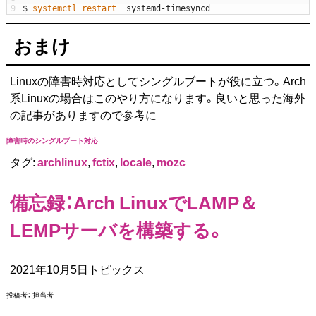
9
$
systemctl 
restart  
systemd
-
timesyncd
おまけ
Linuxの障害時対応としてシングルブートが役に立つ。Arch
系Linuxの場合はこのやり方になります。良いと思った海外
の記事がありますので参考に
障害時のシングルブート対応
タグ:
archlinux
,
fctix
,
locale
,
mozc
備忘録：Arch LinuxでLAMP＆
LEMPサーバを構築する。
2021年10月5日トピックス
投稿者：
担当者