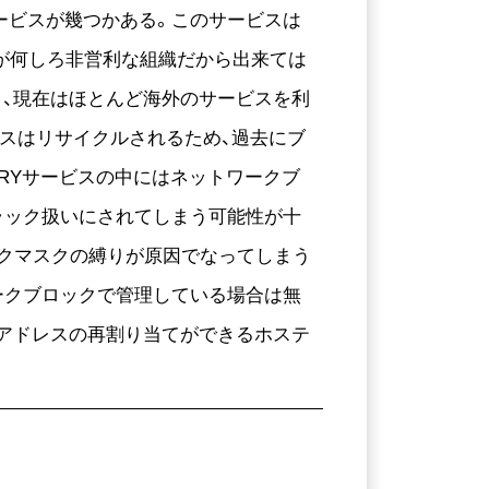
サービスが幾つかある。このサービスは
織が何しろ非営利な組織だから出来ては
り、現在はほとんど海外のサービスを利
レスはリサイクルされるため、過去にブ
ERYサービスの中にはネットワークブ
ラック扱いにされてしまう可能性が十
ークマスクの縛りが原因でなってしまう
ークブロックで管理している場合は無
Pアドレスの再割り当てができるホステ