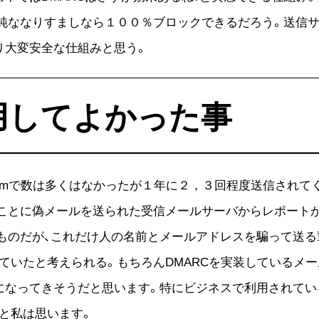
純ななりすましなら１００％ブロックできるだろう。送信
り大変安全な仕組みと思う。
用してよかった事
omで数は多くはなかったが１年に２，３回程度送信されてく
ことに偽メールを送られた受信メールサーバからレポートが
ルからのものだが、これだけ人の名前とメールアドレスを騙って
ていたと考えられる。もちろんDMARCを実装しているメ
になってきそうだと思います。特にビジネスで利用されて
と私は思います。