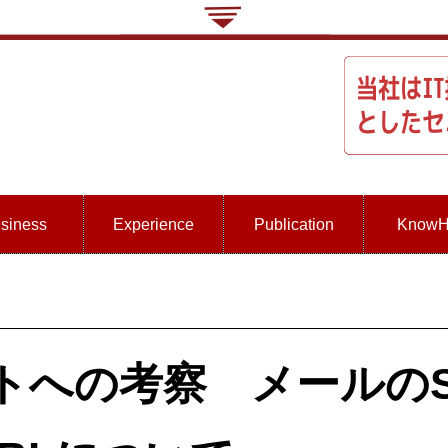
siness
Experience
Publication
Know
トへの考察 メールのS