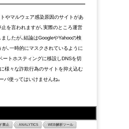
イトやマルウェア感染原因のサイトがあ
停止を言われますが、実際のところ運営
が、結論はGoogleやYahooの検
うが、一時的にマスクされているように
ライベートホスティングに移設しDNSを切
如何に様々な詐欺行為のサイトを抑え込む
ーバ使ってはいけませんね。
ド禁止
ANALYTICS
WEB解析ツール