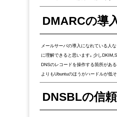
DMARCの導
メールサーバの導入になれている人なら
に理解できると思います。少しDKIM
DNSのレコードを操作する箇所がある
よりもUbuntuのほうがハードルが低
DNSBLの信