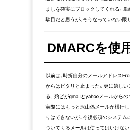
ましを確実にブロックしてくれる。単
駄目だと思うが、そうなっていない限
DMARCを使
以前は、時折自分のメールアドレスFr
からはピタリと止まった。更に嬉しい
る。殆どがgmailとyahooメー
実際にはもっと沢山偽メールが横行し
りはできないが、今後必須のシステム
ついてくるメールは使ってはいけない