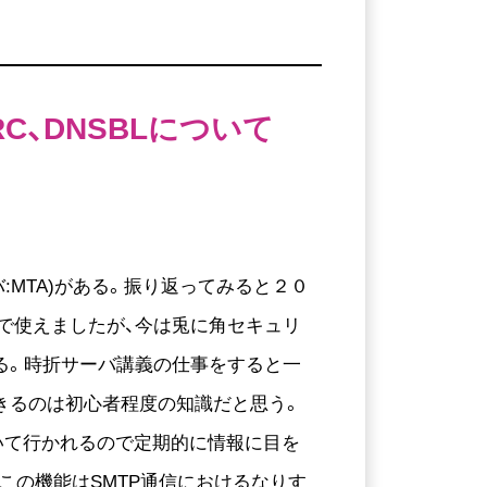
C、DNSBLについて
:MTA)がある。振り返ってみると２０
で使えましたが、今は兎に角セキュリ
る。時折サーバ講義の仕事をすると一
きるのは初心者程度の知識だと思う。
いて行かれるので定期的に情報に目を
この機能はSMTP通信におけるなりす