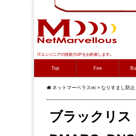
ITエンジニアの技術力UPをお約束します。
Top
Fee
Bu
ネットマーベラス㈱
>
なりすまし防止
ブラックリス