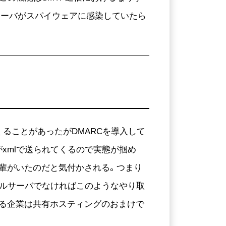
サーバがスパイウェアに感染していたら
ることがあったがDMARCを導入して
xmlで送られてくるので実態が掴め
送る輩がいたのだと気付かされる。つまり
ールサーバでなければこのようなやり取
いる企業は共有ホスティングのおまけで