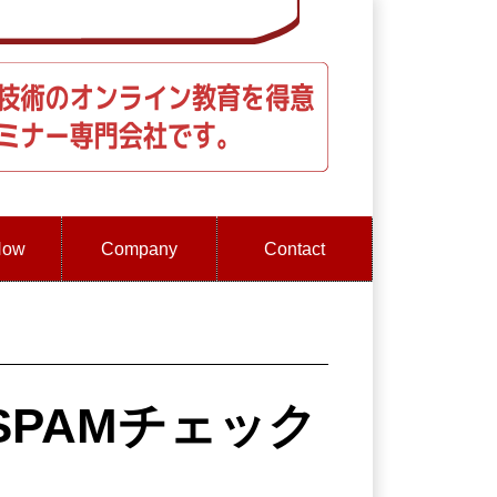
How
Company
Contact
PAMチェック