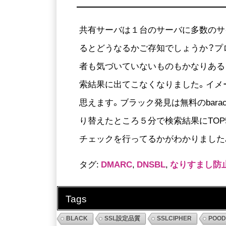
共有サーバは１台のサーバに多数のサ
るとどうなるかご存知でしょうか？プ
者も気づいていないものもかなりあると
索結果に出てこなくなりました。イメー
思えます。ブラック発見は無料のbarac
り替えたところ５分で検索結果にTOP
チェックを行ってるかがわかりました
タグ:
DMARC
,
DNSBL
,
なりすまし防
Tags
BLACK
SSL設定品質
SSLCIPHER
POO