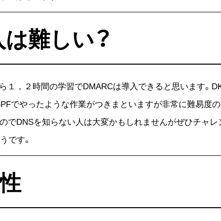
入は難しい？
１，２時間の学習でDMARCは導入できると思います。DKI
,SPFでやったような作業がつきまといますが非常に難易度
のでDNSを知らない人は大変かもしれませんがぜひチャレン
そうです。
頼性