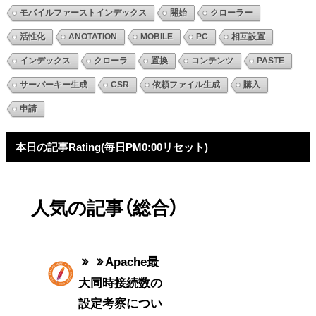
モバイルファーストインデックス
開始
クローラー
活性化
ANOTATION
MOBILE
PC
相互設置
インデックス
クローラ
置換
コンテンツ
PASTE
サーバーキー生成
CSR
依頼ファイル生成
購入
申請
本日の記事Rating(毎日PM0:00リセット)
人気の記事（総合）
Apache最
大同時接続数の
設定考察につい