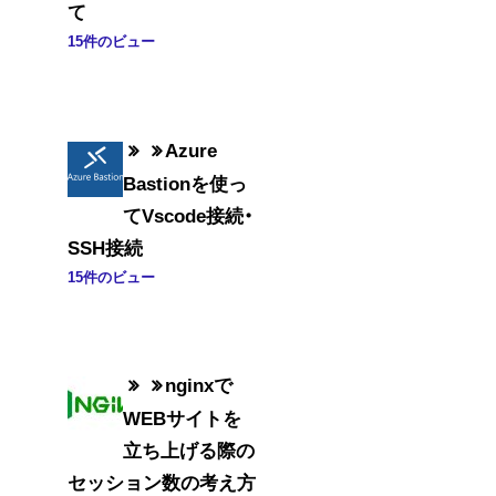
て
15件のビュー
Azure
Bastionを使っ
てVscode接続・
SSH接続
15件のビュー
nginxで
WEBサイトを
立ち上げる際の
セッション数の考え方