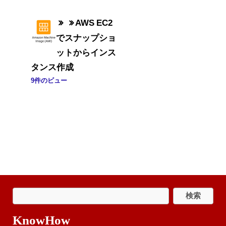
AWS EC2
でスナップショ
ットからインス
タンス作成
9件のビュー
KnowHow