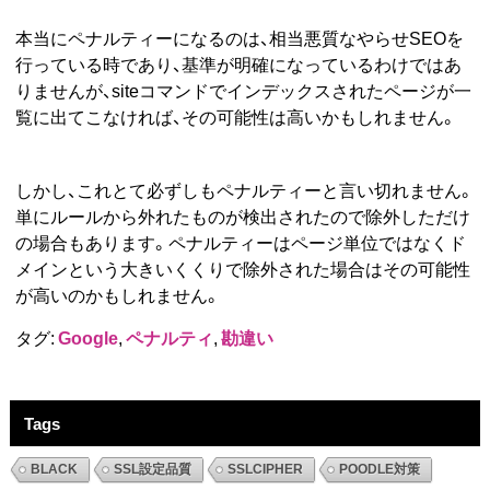
本当にペナルティーになるのは、相当悪質なやらせSEOを
行っている時であり、基準が明確になっているわけではあ
りませんが、siteコマンドでインデックスされたページが一
覧に出てこなければ、その可能性は高いかもしれません。
しかし、これとて必ずしもペナルティーと言い切れません。
単にルールから外れたものが検出されたので除外しただけ
の場合もあります。ペナルティーはページ単位ではなくド
メインという大きいくくりで除外された場合はその可能性
が高いのかもしれません。
タグ:
Google
,
ペナルティ
,
勘違い
Tags
BLACK
SSL設定品質
SSLCIPHER
POODLE対策