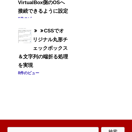
VirtualBox側のOSへ
接続できるように設定
8件のビュー
CSSでオ
リジナル丸形チ
ェックボックス
＆文字列の端折る処理
を実現
8件のビュー