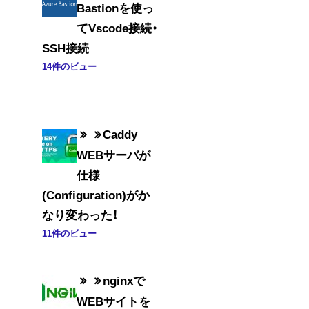
Bastionを使っ
てVscode接続・
SSH接続
14件のビュー
Caddy
WEBサーバが
仕様
(Configuration)がか
なり変わった！
11件のビュー
nginxで
WEBサイトを