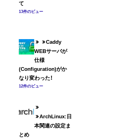
て
13件のビュー
Caddy
WEBサーバが
仕様
(Configuration)がか
なり変わった！
12件のビュー
ArchLinux:日
本関連の設定ま
とめ