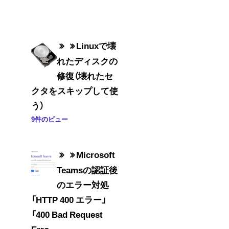
Linuxで壊
れたディスクの
修復（壊れたセ
クタをスキップして使
う）
9件のビュー
Microsoft
Teamsの認証後
のエラー対処
「HTTP 400 エラー」
「400 Bad Request
Erro...