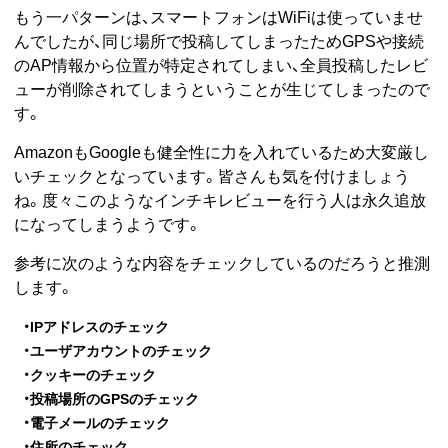
もう一パターンは、スマートフォンはWiFiは使っていませ
んでしたが、同じ場所で投稿してしまったためGPSや接続
のAP情報から位置が特定されてしまい、全員投稿したレビ
ューが削除されてしまうということが生じてしまったので
す。
AmazonもGoogleも健全性に力を入れているため大変厳し
いチェックとなっています。皆さんも気を付けましょう
ね。度々このようなインチキレビューを行う人は永久追放
になってしまうようです。
参考に次のような内容をチェックしているのだろうと推測
します。
・IPアドレスのチェック
・ユーザアカウントのチェック
・クッキーのチェック
・投稿場所のGPSのチェック
・電子メールのチェック
・住所のチェック