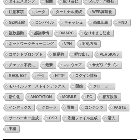
タイムスタンプ
範囲
絞り込む
SSLサーバ移転
注意事項
ルータ
ターミナル接続
WEB高速化
GZIP圧縮
コンパイル
キャッシュ
画像圧縮
FIND
複数起動
感染事情
DMARC
なりすまし防止
ネットワークチューニング
VPN
対処方法
コマンドプロンプト
簡易的
呼び出し
VERSION3
チェック不要に
最新
マルウェア
サガワドラゴン
REQUEST
手引
HTTP
ログイン情報
モバイルファーストインデックス
開始
クローラー
活性化
ANOTATION
MOBILE
PC
相互設置
インデックス
クローラ
置換
コンテンツ
PASTE
サーバーキー生成
CSR
依頼ファイル生成
購入
申請