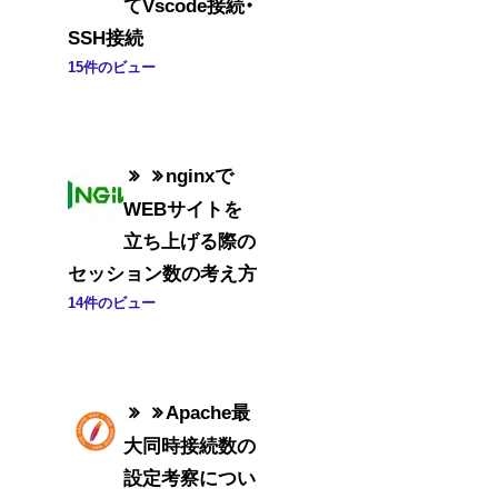
てVscode接続・
SSH接続
15件のビュー
nginxで
WEBサイトを
立ち上げる際の
セッション数の考え方
14件のビュー
Apache最
大同時接続数の
設定考察につい