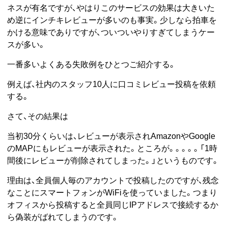
ネスが有名ですが、やはりこのサービスの効果は大きいた
め逆にインチキレビューが多いのも事実。少しなら拍車を
かける意味でありですが、ついついやりすぎてしまうケー
スが多い。
一番多いよくある失敗例をひとつご紹介する。
例えば、社内のスタッフ10人に口コミレビュー投稿を依頼
する。
さて、その結果は
当初30分くらいは、レビューが表示されAmazonやGoogle
のMAPにもレビューが表示された。ところが。。。。。「1時
間後にレビューが削除されてしまった。」というものです。
理由は、全員個人毎のアカウントで投稿したのですが、残念
なことにスマートフォンがWiFiを使っていました。つまり
オフィスから投稿すると全員同じIPアドレスで接続するか
ら偽装がばれてしまうのです。