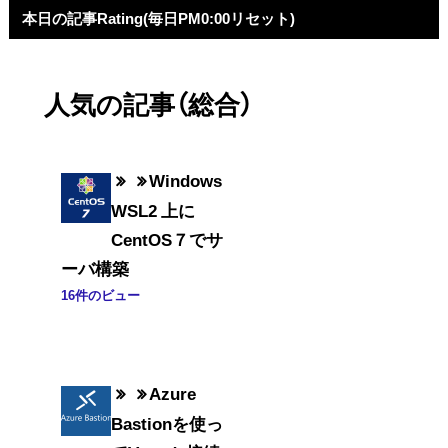
本日の記事Rating(毎日PM0:00リセット)
人気の記事（総合）
Windows
WSL2 上に
CentOS７でサ
ーバ構築
16件のビュー
Azure
Bastionを使っ