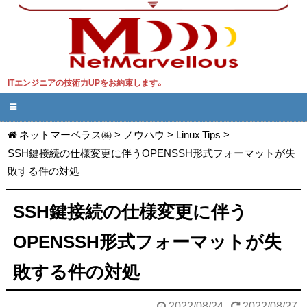
ITエンジニアの技術力UPをお約束します。
ネットマーベラス㈱
>
ノウハウ
>
Linux Tips
>
SSH鍵接続の仕様変更に伴うOPENSSH形式フォーマットが失
敗する件の対処
SSH鍵接続の仕様変更に伴う
OPENSSH形式フォーマットが失
敗する件の対処
2022/08/24
2022/08/27