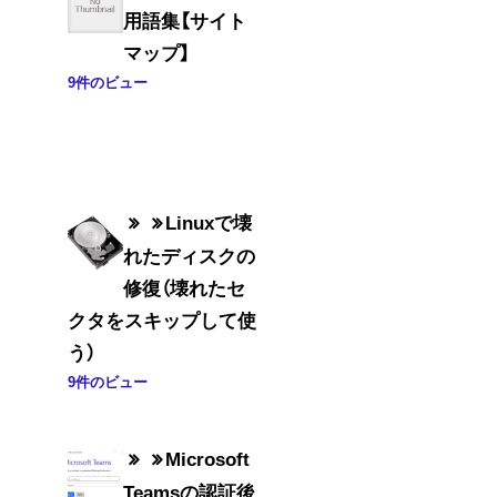
用語集【サイト
マップ】
9件のビュー
Linuxで壊
れたディスクの
修復（壊れたセ
クタをスキップして使
う）
9件のビュー
Microsoft
Teamsの認証後