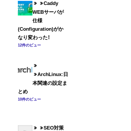
Caddy
WEBサーバが
仕様
(Configuration)がか
なり変わった！
12件のビュー
ArchLinux:日
本関連の設定ま
とめ
10件のビュー
SEO対策