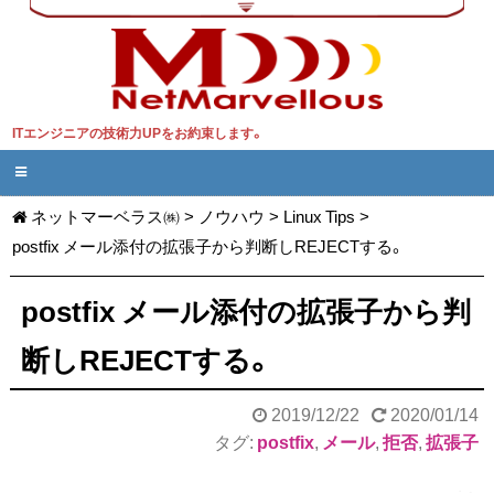
ITエンジニアの技術力UPをお約束します。
ネットマーベラス㈱
>
ノウハウ
>
Linux Tips
>
postfix メール添付の拡張子から判断しREJECTする。
postfix メール添付の拡張子から判
断しREJECTする。
2019/12/22
2020/01/14
タグ:
postfix
,
メール
,
拒否
,
拡張子