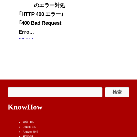
のエラー対処
「HTTP 400 エラー」
「400 Bad Request
Erro...
9件のビュー
KnowHow
雑学TIPS
LinuxTIPS
Amazon資料
SEO関連