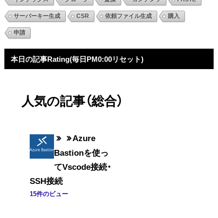
サーバーキー生成
CSR
依頼ファイル生成
購入
申請
本日の記事Rating(毎日PM0:00リセット)
人気の記事（総合）
Azure
Bastionを使っ
てVscode接続・
SSH接続
15件のビュー