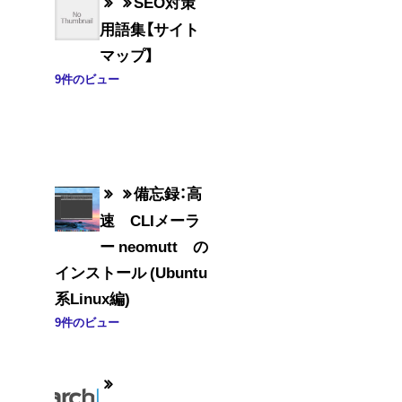
SEO対策
用語集【サイト
マップ】
9件のビュー
備忘録：高
速 CLIメーラ
ー neomutt の
インストール (Ubuntu
系Linux編)
9件のビュー