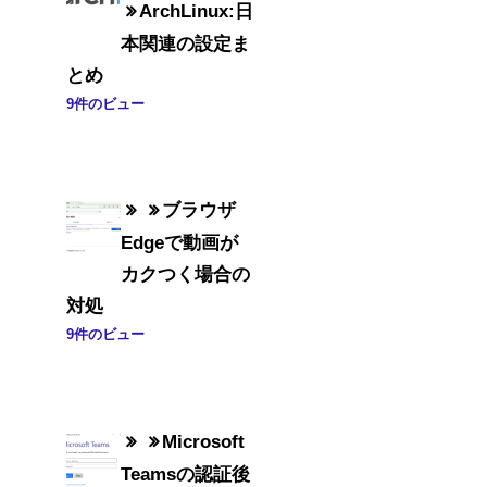
ArchLinux:日
本関連の設定ま
とめ
9件のビュー
ブラウザ
Edgeで動画が
カクつく場合の
対処
9件のビュー
Microsoft
Teamsの認証後