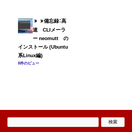
備忘録：高
速 CLIメーラ
ー neomutt の
インストール (Ubuntu
系Linux編)
8件のビュー