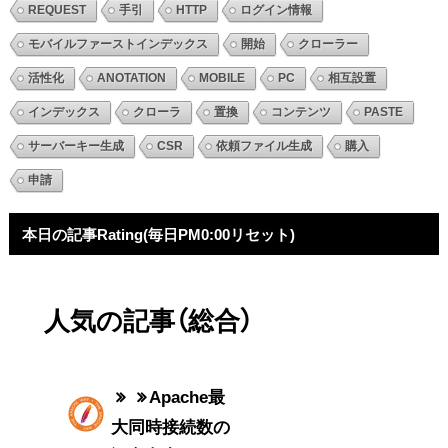
REQUEST
手引
HTTP
ログイン情報
モバイルファーストインデックス
開始
クローラー
活性化
ANOTATION
MOBILE
PC
相互設置
インデックス
クローラ
置換
コンテンツ
PASTE
サーバーキー生成
CSR
依頼ファイル生成
購入
申請
本日の記事Rating(毎日PM0:00リセット)
人気の記事（総合）
Apache最
大同時接続数の