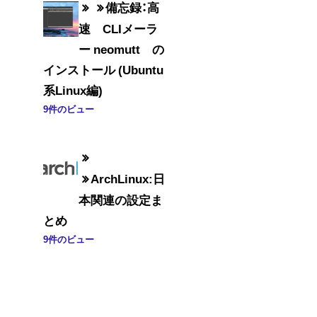
備忘録：高
速 CLIメーラ
ー neomutt の
インストール (Ubuntu
系Linux編)
9件のビュー
ArchLinux:日
本関連の設定ま
とめ
9件のビュー