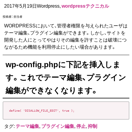
2017年5月19日Wordpress,
wordpressテクニカル
投稿者：
担当者
WORDPRESSにおいて、管理者権限を与えられたユーザは
テーマ編集、プラグイン編集ができます。しかし、サイトを
開発した人にとってやはりその編集を許すことは破壊につ
ながるため機能を利用停止にしたい場合があります。
wp-config.phpに下記を挿入しま
す。これでテーマ編集、プラグイン
編集ができなくなります。
define( 'DISALLOW_FILE_EDIT', true );
タグ:
テーマ編集
,
プラグイン編集
,
停止
,
抑制