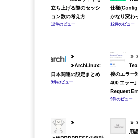
立ち上げる際のセッシ
仕様(Config
ョン数の考え方
かなり変わっ
12件のビュー
12件のビュー
ArchLinux:
Te
後のエラー対
日本関連の設定まとめ
9件のビュー
400 エラー」「
Request Erro
9件のビュー
用
WORDPRESSの自動