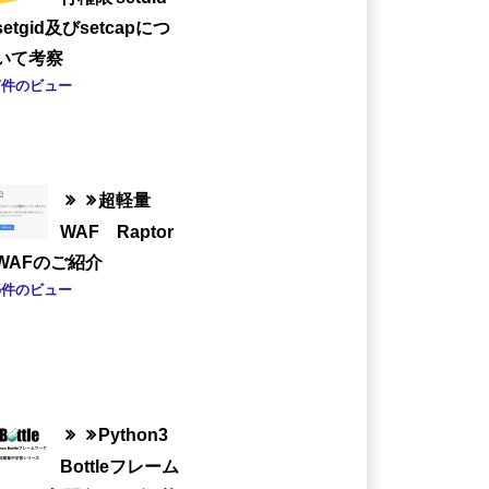
setgid及びsetcapにつ
いて考察
7件のビュー
超軽量
WAF Raptor
WAFのご紹介
5件のビュー
Python3
Bottleフレーム