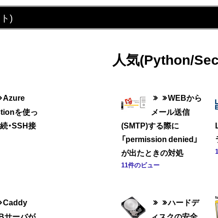
ト)
人気(Python/Sec
Azure
WEBから
stionを使っ
メール送信
接続・SSH接
(SMTP)する際に
「permission denied」
が出たときの対処
11件のビュー
Caddy
ハードデ
EBサーバが
ィスクの安全