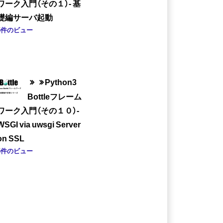
ワーク入門（その１）- 基
礎編サーバ起動
5件のビュー
Python3
Bottleフレーム
ワーク入門（その１０）-
WSGI via uwsgi Server
on SSL
5件のビュー