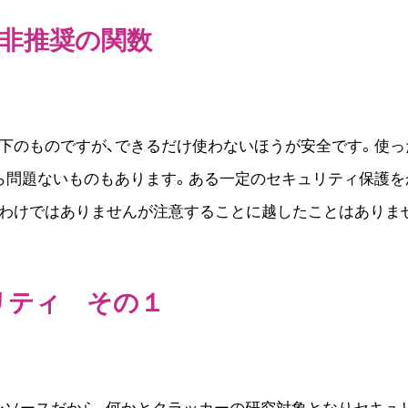
上非推奨の関数
配下のものですが、できるだけ使わないほうが安全です。使
ら問題ないものもあります。ある一定のセキュリティ保護を
ではありませんが注意することに越したことはありません。call
ュリティ その１
プンソースだから、何かとクラッカーの研究対象となりセキュ