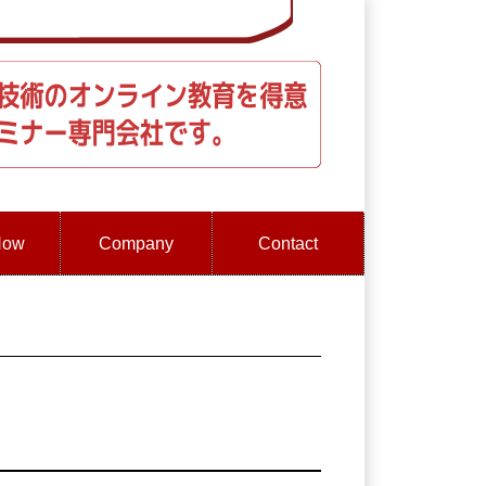
How
Company
Contact