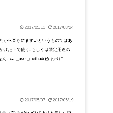
2017/05/11
2017/08/24
ったから直ちにまずいというものではあ
かけた上で使う、もしくは限定用途の
_user_method()かわりに
2017/05/07
2017/05/19
リティ面では他のCMSよりも厳しい評