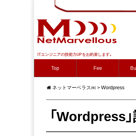
ITエンジニアの技術力UPをお約束します。
Top
Fee
Bu
ネットマーベラス㈱
>
Wordpress
「Wordpres