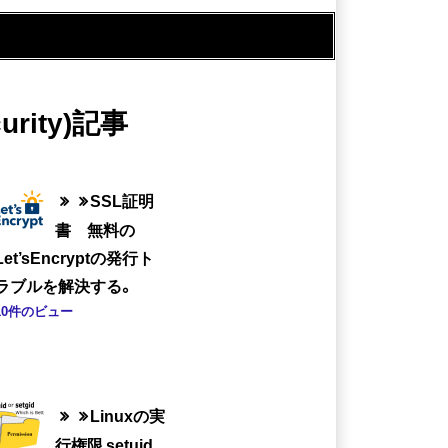
urity)記事
SSL証明
書 無料の
Let’sEncryptの発行ト
ラブルを解決する。
10件のビュー
Linuxの実
行権限 setuid