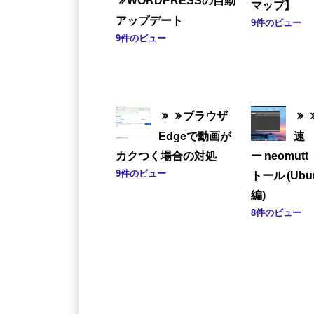
マップ】
アップデート
9件のビュー
9件のビュー
ブラウザ
Edgeで動画が
速 
カクつく場合の対処
ー neomu
9件のビュー
トール (Ubu
編)
8件のビュー