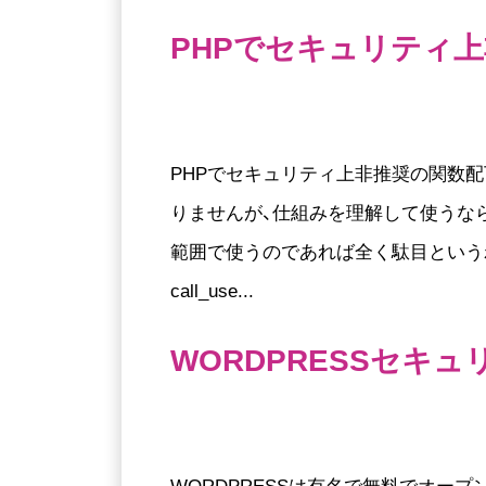
PHPでセキュリティ
PHPでセキュリティ上非推奨の関数
りませんが、仕組みを理解して使うな
範囲で使うのであれば全く駄目というわけ
call_use...
WORDPRESSセキ
WORDPRESSは有名で無料でオー