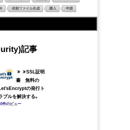
R
依頼ファイル生成
購入
申請
urity)記事
SSL証明
書 無料の
Let’sEncryptの発行ト
ラブルを解決する。
10件のビュー