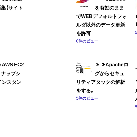
語集【サイト
を有効のまま
でWEBデフォルトフォ
ルダ以外のデータ更新
を許可
6件のビュー
AWS EC2
Apacheロ
スナップシ
グからセキュ
インスタン
リティアタックの解析
をする。
5件のビュー