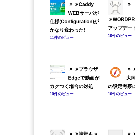
Caddy
WEBサーバが
WORDP
仕様(Configuration)が
アップデー
かなり変わった！
10件のビュー
11件のビュー
ブラウザ
Edgeで動画が
大
カクつく場合の対処
の設定考察
10件のビュー
10件のビュー
携帯キャ