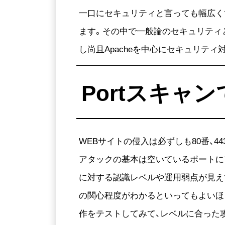
一口にセキュリティと言っても幅広く
ます。その中で一般論のセキュリティ
し尚且Apacheを中心にセキュリテ
Portスキャ
WEBサイトの侵入は必ずしも80番、
アタックの基本は空いているポートに
に対する認識レベルや運用弱点が見え
の関心程度がわかるといってもよいほ
作をテストしてみて、レベルに合った