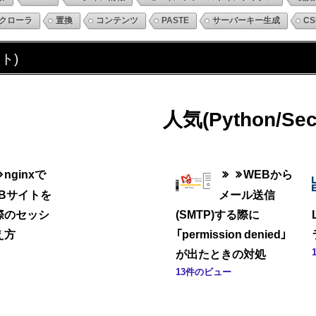
クローラ
置換
コンテンツ
PASTE
サーバーキー生成
CS
ト)
人気(Python/Sec
nginxで
WEBから
EBサイトを
メール送信
際のセッシ
(SMTP)する際に
え方
「permission denied」
が出たときの対処
13件のビュー