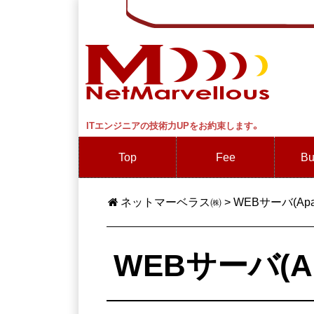
ITエンジニアの技術力UPをお約束します。
Top
Fee
Bu
ネットマーベラス㈱
>
WEBサーバ(Ap
WEBサーバ(A