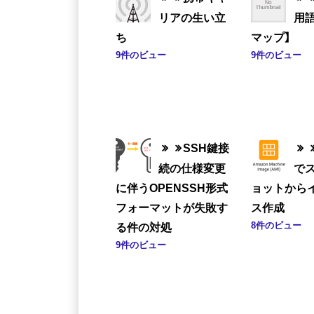
リアの生い立
用
ち
マップ】
9件のビュー
9件のビュー
SSH鍵接
続の仕様変更
で
に伴うOPENSSH形式
ョットから
フォーマットが失敗す
ス作成
8件のビュー
る件の対処
9件のビュー