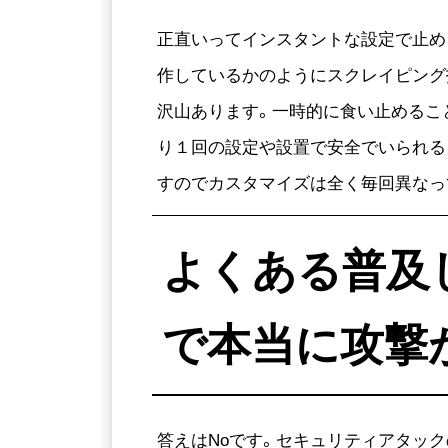
正直いってインスタントな設定で止め
作しているかのようにスクレイピング技
沢山あります。一時的に食い止めるこ
り１回の設定や設置で安全でいられる
すのでカスタマイズは全く毎回異なっ
よくある普及し
で本当に攻撃
答えはNoです。セキュリティアタッ