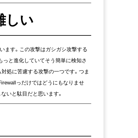
難しい
ています。この攻撃はガシガシ攻撃する
撃はもっと進化していてそう簡単に検知さ
も対処に苦慮する攻撃の一つです。つま
rewallっだけではどうにもなりませ
せるとかしないと駄目だと思います。