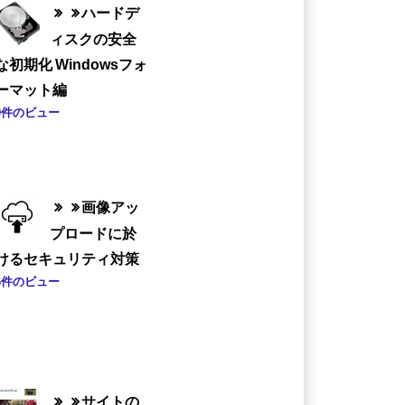
ハードデ
ィスクの安全
な初期化 Windowsフォ
ーマット編
9件のビュー
画像アッ
プロードに於
けるセキュリティ対策
6件のビュー
サイトの