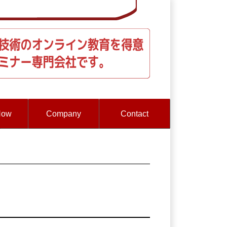
How
Company
Contact