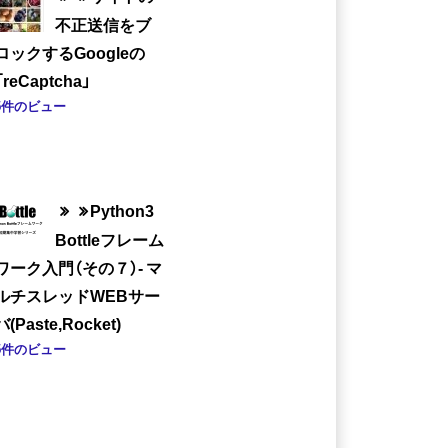
不正送信をブ
ロックするGoogleの
「reCaptcha」
5件のビュー
Python3
Bottleフレーム
ワーク入門（その７）- マ
ルチスレッドWEBサー
バ(Paste,Rocket)
5件のビュー