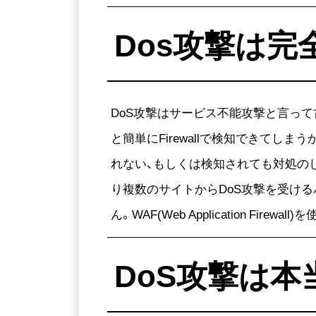
Dos攻撃は
DoS攻撃はサービス不能攻撃と言っ
と簡単にFirewallで検知できて
れない、もしくは検知されても対処の
り複数のサイトからDoS攻撃を受けるパ
ん。WAF(Web Application F
DoS攻撃は