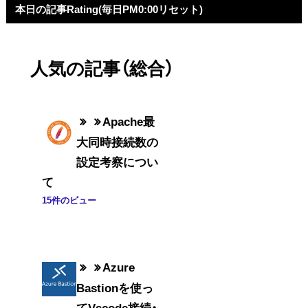
本日の記事Rating(毎日PM0:00リセット)
人気の記事（総合）
Apache最
大同時接続数の
設定考察につい
て
15件のビュー
Azure
Bastionを使っ
てVscode接続・