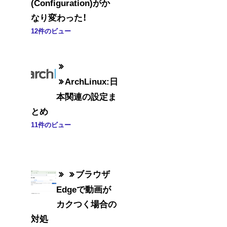
(Configuration)がか
なり変わった！
12件のビュー
ArchLinux:日
本関連の設定ま
とめ
11件のビュー
ブラウザ
Edgeで動画が
カクつく場合の
対処