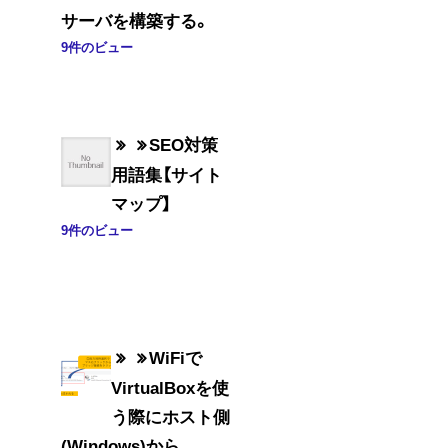
サーバを構築する。
9件のビュー
SEO対策
用語集【サイト
マップ】
9件のビュー
WiFiで
VirtualBoxを使
う際にホスト側
(Windows)から