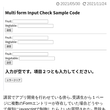
2021/05/30
2021/11/24
講習でアプリ開発を行わせている傍ら、受講生から１ペー
ジに複数のFormエントリーが存在していた場合どうやっ
て個別にjavascriptで制御したらよいか質問された。普段あ